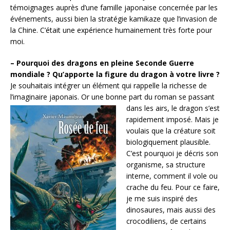
témoignages auprès d’une famille japonaise concernée par les
événements, aussi bien la stratégie kamikaze que l’invasion de
la Chine. C’était une expérience humainement très forte pour
moi.
– Pourquoi des dragons en pleine Seconde Guerre
mondiale ? Qu’apporte la figure du dragon à votre livre ?
Je souhaitais intégrer un élément qui rappelle la richesse de
l’imaginaire japonais. Or une bonne part du
roman se passant
dans les airs, le dragon s’est
rapidement imposé. Mais je
voulais que la créature soit
biologiquement plausible.
C’est pourquoi je décris son
organisme, sa structure
interne, comment il vole ou
crache du feu. Pour ce faire,
je me suis inspiré des
dinosaures, mais aussi des
crocodiliens, de certains