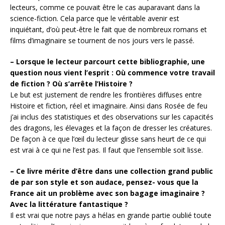
lecteurs, comme ce pouvait être le cas auparavant dans la
science-fiction. Cela parce que le véritable avenir est
inquiétant, d’où peut-être le fait que de nombreux romans et
films d’imaginaire se tournent de nos jours vers le passé.
– Lorsque le lecteur parcourt cette bibliographie, une
question nous vient l’esprit : Où commence votre travail
de fiction ? Où s’arrête l’Histoire ?
Le but est justement de rendre les frontières diffuses entre
Histoire et fiction, réel et imaginaire. Ainsi dans Rosée de feu
j’ai inclus des statistiques et des observations sur les capacités
des dragons, les élevages et la façon de dresser les créatures.
De façon à ce que l’œil du lecteur glisse sans heurt de ce qui
est vrai à ce qui ne l’est pas. Il faut que l’ensemble soit lisse.
– Ce livre mérite d’être dans une collection grand public
de par son style et son audace, pensez- vous que la
France ait un problème avec son bagage imaginaire ?
Avec la littérature fantastique ?
Il est vrai que notre pays a hélas en grande partie oublié toute