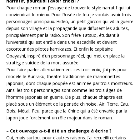
narratif, pourquoi l’avoir choisi ?
Pour chaque roman j’essaye de trouver le style narratif qui lui
conviendrait le mieux. Pour Rosée de feu je voulais avoir trois
personnages principaux. Hideo, un petit garçon qui vit la guerre
depuis son village et la propagande que diffusent les adultes,
principalement par la radio. Son frère Tatsuo, étudiant à
l’université qui est enrôlé dans une escadrille et devient
escorteur des pilotes kamikazes. Et enfin le capitaine
Obayashi, inspiré d’un personnage réel, qui met en place la
stratégie suicide de la mort assurée.
Pour faire parler alternativement ces trois voix, j’ai pris pour
modèle le Bunraku, théâtre traditionnel de marionnettes
japonais, dont chaque poupée est animée par trois montreurs.
Ainsi les trois personnages sont comme les trois âges de
l’homme japonais en guerre. De plus, chaque chapitre est
placé sous un élément de la pensée chinoise, Air, Terre, Eau,
Bois, Métal, Feu, parce que la Chine qui a été envahie par la
Japon joue forcément un rôle majeur dans le roman.
– Cet ouvrage a-t-il été un challenge à écrire ?
Oui, mais surtout pour d’autres raisons. J’ai recueilli certains