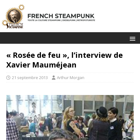
« Rosée de feu », l’interview de
Xavier Mauméjean
21 septembre 2013
Arthur Morgan