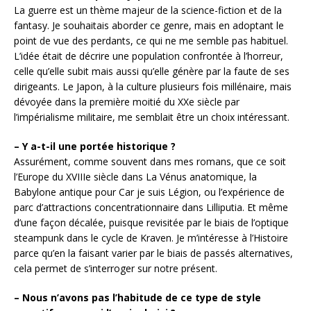
La guerre est un thème majeur de la science-fiction et de la
fantasy. Je souhaitais aborder ce genre, mais en adoptant le
point de vue des perdants, ce qui ne me semble pas habituel.
L’idée était de décrire une population confrontée à l’horreur,
celle qu’elle subit mais aussi qu’elle génère par la faute de ses
dirigeants. Le Japon, à la culture plusieurs fois millénaire, mais
dévoyée dans la première moitié du XXe siècle par
l’impérialisme militaire, me semblait être un choix intéressant.
– Y a-t-il une portée historique ?
Assurément, comme souvent dans mes romans, que ce soit
l’Europe du XVIIIe siècle dans La Vénus anatomique, la
Babylone antique pour Car je suis Légion, ou l’expérience de
parc d’attractions concentrationnaire dans Lilliputia. Et même
d’une façon décalée, puisque revisitée par le biais de l’optique
steampunk dans le cycle de Kraven. Je m’intéresse à l’Histoire
parce qu’en la faisant varier par le biais de passés alternatives,
cela permet de s’interroger sur notre présent.
– Nous n’avons pas l’habitude de ce type de style