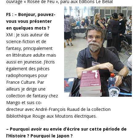
ouvrage « Rosée de Feu », paru aux Editions Le Bélial
FS : – Bonjour, pouvez-
vous vous présenter
en quelques mots ?
XM : Je suis auteur de
science-fiction et de
fantasy, principalement
en littérature adulte mais
aussi en jeunesse. J’écris
également des pièces
radiophoniques pour
France Culture. Par
ailleurs je dirige une
collection de fantasy chez
Mango et suis co-
directeur avec André-François Ruaud de la collection
Bibliothèque Rouge aux Moutons électriques.
– Pourquoi avoir eu envie d’écrire sur cette période de
l’Histoire ? Pourquoi le Japon ?