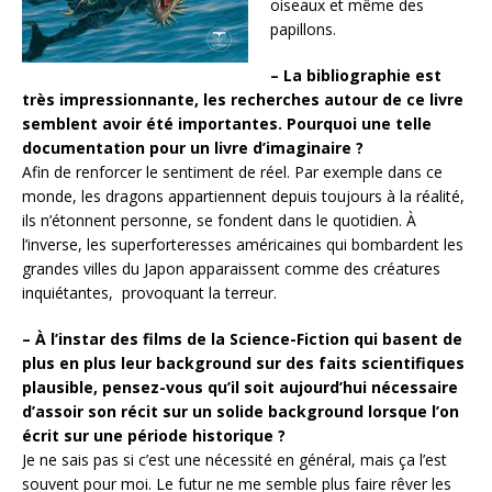
oiseaux et même des
papillons.
– La bibliographie est
très impressionnante, les recherches autour de ce livre
semblent avoir été importantes. Pourquoi une telle
documentation pour un livre d’imaginaire ?
Afin de renforcer le sentiment de réel. Par exemple dans ce
monde, les dragons appartiennent depuis toujours à la réalité,
ils n’étonnent personne, se fondent dans le quotidien. À
l’inverse, les superforteresses américaines qui bombardent les
grandes villes du Japon apparaissent comme des créatures
inquiétantes, provoquant la terreur.
– À l’instar des films de la Science-Fiction qui basent de
plus en plus leur background sur des faits scientifiques
plausible, pensez-vous qu’il soit aujourd’hui nécessaire
d’assoir son récit sur un solide background lorsque l’on
écrit sur une période historique ?
Je ne sais pas si c’est une nécessité en général, mais ça l’est
souvent pour moi. Le futur ne me semble plus faire rêver les