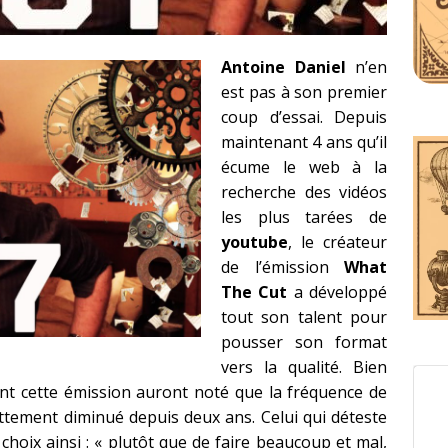
Antoine Daniel
n’en
est pas à son premier
coup d’essai. Depuis
maintenant 4 ans qu’il
écume le web à la
recherche des vidéos
les plus tarées de
youtube
, le créateur
de l’émission
What
The Cut
a développé
tout son talent pour
pousser son format
vers la qualité. Bien
ent cette émission auront noté que la fréquence de
tement diminué depuis deux ans. Celui qui déteste
choix ainsi : « plutôt que de faire beaucoup et mal,