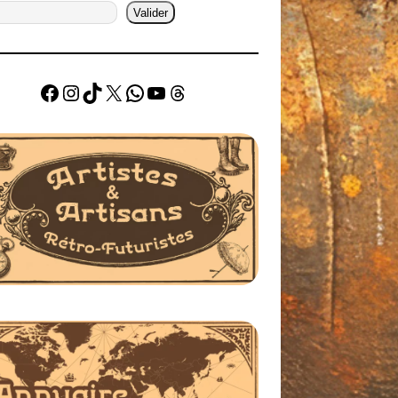
Valider