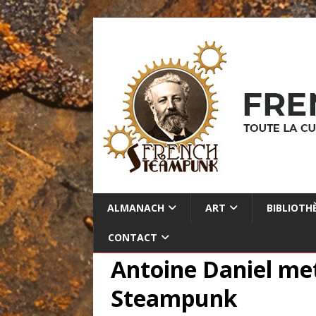
ALMANACH
ART
BIBLIOTH
CONTACT
Antoine Daniel met
Steampunk