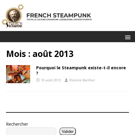
Mois :
août 2013
Pourquoi le Steampunk existe-t-il encore
?
10 août 2013
Etienne Barillier
Rechercher
Valider