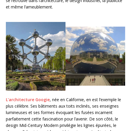
se retrouve dans l’architecture, le design industriel, la publicité
et même l’ameublement.
L’architecture Googie
, née en Californie, en est l’exemple le
plus célèbre. Ses bâtiments aux toits inclinés, ses enseignes
lumineuses et ses formes évoquant les fusées incarnent
parfaitement cette fascination pour l’avenir. De son côté, le
design Mid-Century Modern privilégie les lignes épurées, le