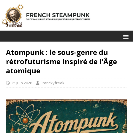
Atompunk : le sous-genre du
rétrofuturisme inspiré de l’Âge
atomique
25 juin 2026
Franckyfreak