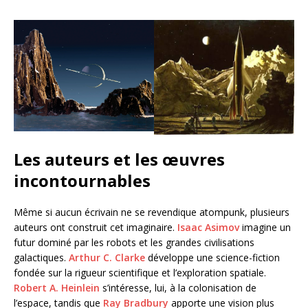
Les auteurs et les œuvres
incontournables
Même si aucun écrivain ne se revendique atompunk, plusieurs
auteurs ont construit cet imaginaire.
Isaac Asimov
imagine un
futur dominé par les robots et les grandes civilisations
galactiques.
Arthur C. Clarke
développe une science-fiction
fondée sur la rigueur scientifique et l’exploration spatiale.
Robert A. Heinlein
s’intéresse, lui, à la colonisation de
l’espace, tandis que
Ray Bradbury
apporte une vision plus