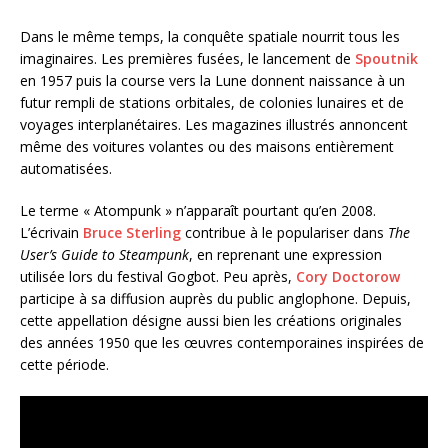
Dans le même temps, la conquête spatiale nourrit tous les
imaginaires. Les premières fusées, le lancement de
Spoutnik
en 1957 puis la course vers la Lune donnent naissance à un
futur rempli de stations orbitales, de colonies lunaires et de
voyages interplanétaires. Les magazines illustrés annoncent
même des voitures volantes ou des maisons entièrement
automatisées.
Le terme « Atompunk » n’apparaît pourtant qu’en 2008.
L’écrivain
Bruce Sterling
contribue à le populariser dans
The
User’s Guide to Steampunk
, en reprenant une expression
utilisée lors du festival Gogbot. Peu après,
Cory Doctorow
participe à sa diffusion auprès du public anglophone. Depuis,
cette appellation désigne aussi bien les créations originales
des années 1950 que les œuvres contemporaines inspirées de
cette période.