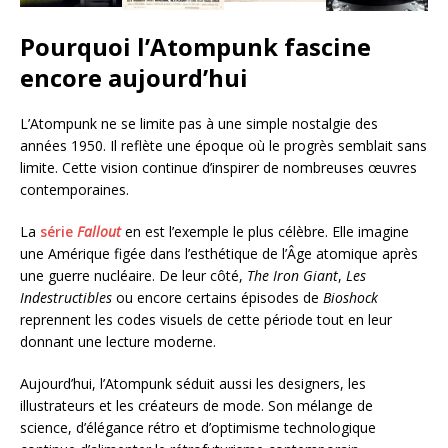
Pourquoi l’Atompunk fascine
encore aujourd’hui
L’Atompunk ne se limite pas à une simple nostalgie des
années 1950. Il reflète une époque où le progrès semblait sans
limite. Cette vision continue d’inspirer de nombreuses œuvres
contemporaines.
La
série
Fallout
en est l’exemple le plus célèbre. Elle imagine
une Amérique figée dans l’esthétique de l’Âge atomique après
une guerre nucléaire. De leur côté,
The Iron Giant
,
Les
Indestructibles
ou encore certains épisodes de
Bioshock
reprennent les codes visuels de cette période tout en leur
donnant une lecture moderne.
Aujourd’hui, l’Atompunk séduit aussi les designers, les
illustrateurs et les créateurs de mode. Son mélange de
science, d’élégance rétro et d’optimisme technologique