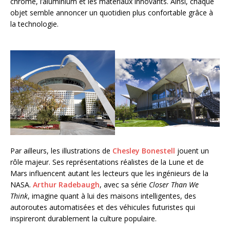
chrome, l’aluminium et les matériaux innovants. Ainsi, chaque
objet semble annoncer un quotidien plus confortable grâce à
la technologie.
Par ailleurs, les illustrations de
Chesley Bonestell
jouent un
rôle majeur. Ses représentations réalistes de la Lune et de
Mars influencent autant les lecteurs que les ingénieurs de la
NASA.
Arthur Radebaugh
, avec sa série
Closer Than We
Think
, imagine quant à lui des maisons intelligentes, des
autoroutes automatisées et des véhicules futuristes qui
inspireront durablement la culture populaire.