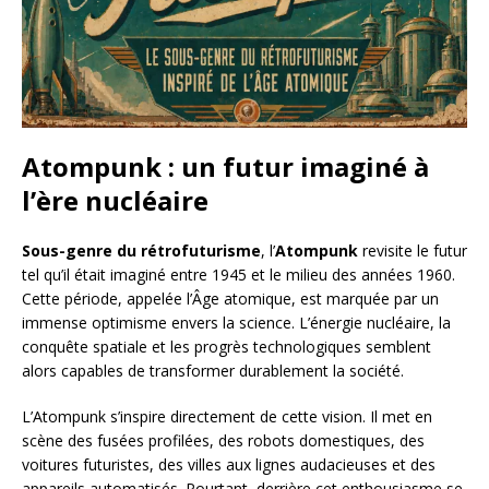
Atompunk : un futur imaginé à
l’ère nucléaire
Sous-genre du rétrofuturisme
, l’
Atompunk
revisite le futur
tel qu’il était imaginé entre 1945 et le milieu des années 1960.
Cette période, appelée l’Âge atomique, est marquée par un
immense optimisme envers la science. L’énergie nucléaire, la
conquête spatiale et les progrès technologiques semblent
alors capables de transformer durablement la société.
L’Atompunk s’inspire directement de cette vision. Il met en
scène des fusées profilées, des robots domestiques, des
voitures futuristes, des villes aux lignes audacieuses et des
appareils automatisés. Pourtant, derrière cet enthousiasme se