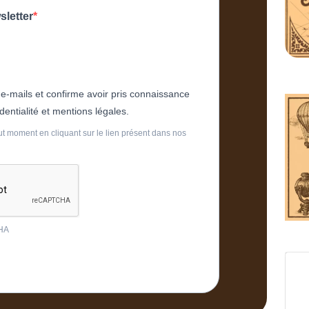
sletter
 e-mails et confirme avoir pris connaissance
dentialité et mentions légales.
t moment en cliquant sur le lien présent dans nos
CHA