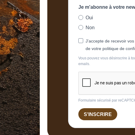
Je m'abonne à votre new
Oui
Non
J’accepte de recevoir vos
de votre politique de confi
Vous pouvez vous désinscrire à tou
emails.
Formulaire sécurisé par reCAPT
S'INSCRIRE