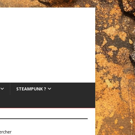
STEAMPUNK ?
ercher