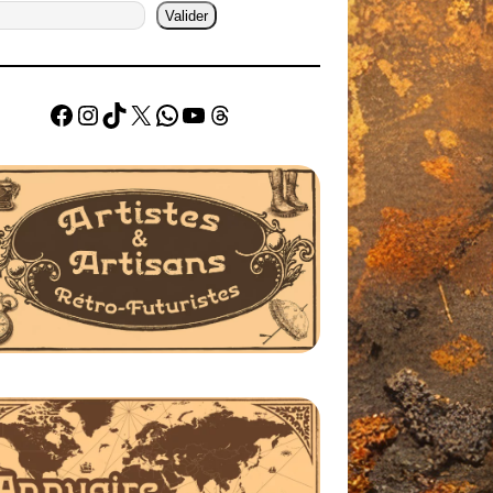
Valider