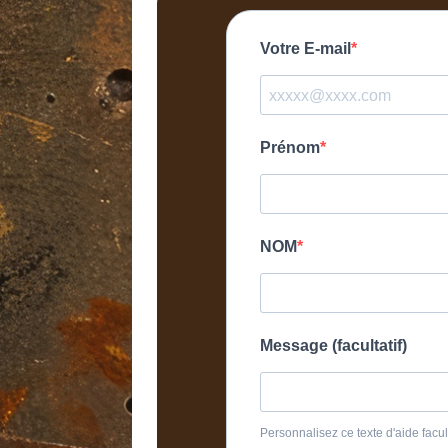
Votre E-mail
Prénom
NOM
Message (facultatif)
Personnalisez ce texte d'aide facult