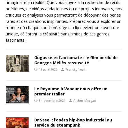
l’imaginaire en réalité. Que vous soyez à la recherche de récits
poétiques, de vidéos audacieuses ou de projets innovants, nos
critiques et analyses vous permettront de découvrir des perles
rares et des créations inspirantes. Préparez-vous à explorer un
monde où chaque court métrage et clip devient une aventure
unique, célébrant la créativité sans limites de ces genres
fascinants !
Gugusse et l’automate : le film perdu de
Georges Méliès ressuscité
11 avril 2026
Franckyfreak
Le Royaume à Vapeur nous offre un
premier trailer
8 novembre 2021
Arthur Morgan
Dr Steel : l’opéra hip-hop industriel au
service du steampunk