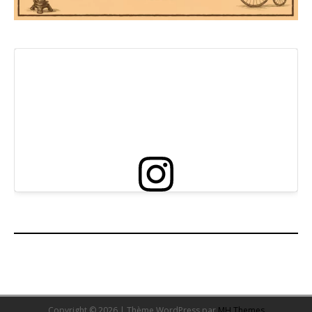
Copyright © 2026 | Thème WordPress par
MH Themes