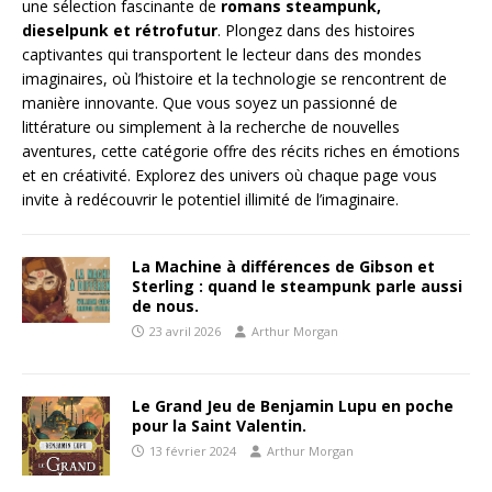
une sélection fascinante de
romans steampunk,
dieselpunk et rétrofutur
. Plongez dans des histoires
captivantes qui transportent le lecteur dans des mondes
imaginaires, où l’histoire et la technologie se rencontrent de
manière innovante. Que vous soyez un passionné de
littérature ou simplement à la recherche de nouvelles
aventures, cette catégorie offre des récits riches en émotions
et en créativité. Explorez des univers où chaque page vous
invite à redécouvrir le potentiel illimité de l’imaginaire.
La Machine à différences de Gibson et
Sterling : quand le steampunk parle aussi
de nous.
23 avril 2026
Arthur Morgan
Le Grand Jeu de Benjamin Lupu en poche
pour la Saint Valentin.
13 février 2024
Arthur Morgan