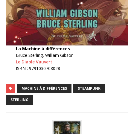
La Machine à différences
Bruce Sterling, William Gibson
Le Diable Vauvert
ISBN : 9791030708028
MACHINE À DIFFÉRENCES
STEAMPUNK
STERLING