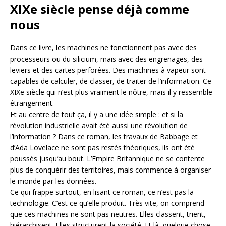
XIXe siècle pense déjà comme
nous
Dans ce livre, les machines ne fonctionnent pas avec des
processeurs ou du silicium, mais avec des engrenages, des
leviers et des cartes perforées. Des machines à vapeur sont
capables de calculer, de classer, de traiter de l’information. Ce
XIXe siècle qui n’est plus vraiment le nôtre, mais il y ressemble
étrangement.
Et au centre de tout ça, il y a une idée simple : et si la
révolution industrielle avait été aussi une révolution de
l’information ? Dans ce roman, les travaux de Babbage et
d’Ada Lovelace ne sont pas restés théoriques, ils ont été
poussés jusqu’au bout. L’Empire Britannique ne se contente
plus de conquérir des territoires, mais commence à organiser
le monde par les données.
Ce qui frappe surtout, en lisant ce roman, ce n’est pas la
technologie. C’est ce qu’elle produit. Très vite, on comprend
que ces machines ne sont pas neutres. Elles classent, trient,
hiérarchisent. Elles structurent la société. Et là, quelque chose