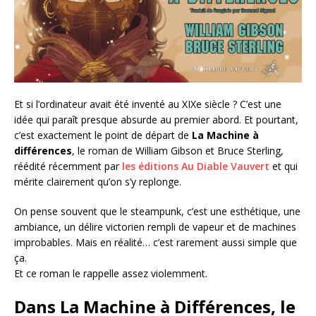
Et si l’ordinateur avait été inventé au XIXe siècle ? C’est une
idée qui paraît presque absurde au premier abord. Et pourtant,
c’est exactement le point de départ de
La Machine à
différences
, le roman de William Gibson et Bruce Sterling,
réédité récemment par
les éditions Au Diable Vauvert
et qui
mérite clairement qu’on s’y replonge.
On pense souvent que le steampunk, c’est une esthétique, une
ambiance, un délire victorien rempli de vapeur et de machines
improbables. Mais en réalité… c’est rarement aussi simple que
ça.
Et ce roman le rappelle assez violemment.
Dans La Machine à Différences, le