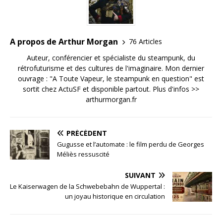
A propos de Arthur Morgan
76 Articles
Auteur, conférencier et spécialiste du steampunk, du
rétrofuturisme et des cultures de l'imaginaire. Mon dernier
ouvrage : "A Toute Vapeur, le steampunk en question" est
sortit chez ActuSF et disponible partout. Plus d'infos >>
arthurmorgan.fr
PRÉCÉDENT
Gugusse et l’automate : le film perdu de Georges
Méliès ressuscité
SUIVANT
Le Kaiserwagen de la Schwebebahn de Wuppertal :
un joyau historique en circulation