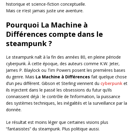
historique et science-fiction conceptuelle.
Mais ce n’est jamais juste une aventure.
Pourquoi La Machine à
Différences compte dans le
steampunk ?
Le steampunk naît à la fin des années 80, en pleine période
cyberpunk. À cette époque, des auteurs comme K.W. Jeter,
James P. Blaylock ou Tim Powers posent les premières bases
du genre. Mais
La Machine à Différences
fait quelque chose
d’un peu différent. Gibson et Sterling viennent du
cyberpunk
et
ils injectent dans le passé les obsessions du futur qu’ils
connaissent déjà : le contrôle de l’information, la puissance
des systèmes techniques, les inégalités et la surveillance par la
donnée.
Le résultat est moins léger que certaines visions plus
“fantaisistes” du steampunk. Plus politique aussi.