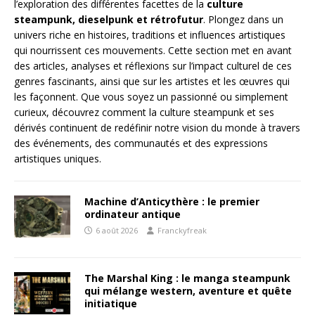
l’exploration des différentes facettes de la
culture
steampunk, dieselpunk et rétrofutur
. Plongez dans un
univers riche en histoires, traditions et influences artistiques
qui nourrissent ces mouvements. Cette section met en avant
des articles, analyses et réflexions sur l’impact culturel de ces
genres fascinants, ainsi que sur les artistes et les œuvres qui
les façonnent. Que vous soyez un passionné ou simplement
curieux, découvrez comment la culture steampunk et ses
dérivés continuent de redéfinir notre vision du monde à travers
des événements, des communautés et des expressions
artistiques uniques.
Machine d’Anticythère : le premier
ordinateur antique
6 août 2026
Franckyfreak
The Marshal King : le manga steampunk
qui mélange western, aventure et quête
initiatique