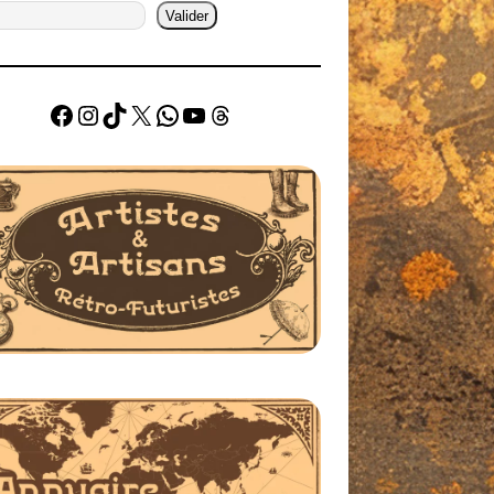
Valider