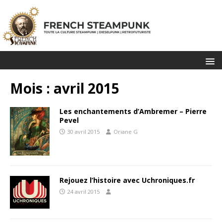
Mois :
avril 2015
Les enchantements d’Ambremer – Pierre
Pevel
30 avril 2015
Oriane G
Rejouez l’histoire avec Uchroniques.fr
24 avril 2015