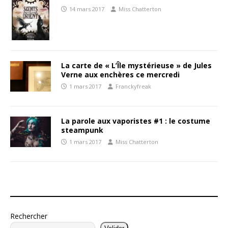
14 mars 2017
Miss Chatterton
La carte de « L’Île mystérieuse » de Jules
Verne aux enchères ce mercredi
1 mars 2017
Franckyfreak
La parole aux vaporistes #1 : le costume
steampunk
1 mars 2017
Miss Chatterton
Rechercher