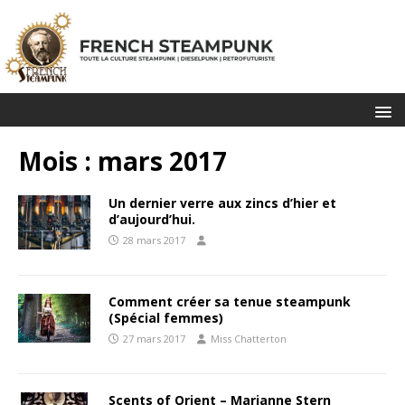
Mois :
mars 2017
Un dernier verre aux zincs d’hier et
d’aujourd’hui.
28 mars 2017
Comment créer sa tenue steampunk
(Spécial femmes)
27 mars 2017
Miss Chatterton
Scents of Orient – Marianne Stern