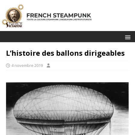
L’histoire des ballons dirigeables
4 novembre 2019