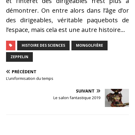
et l’intérêt des dirigeables n’est plus à
démontrer. On entre alors dans l’âge d’or
des dirigeables, véritable paquebots de
l’espace, mais cela est une autre histoire…
HISTOIRE DES SCIENCES
MONGOLFIÈRE
ZEPPELIN
PRÉCÉDENT
L’uniformisation du temps
SUIVANT
Le salon fantastique 2019