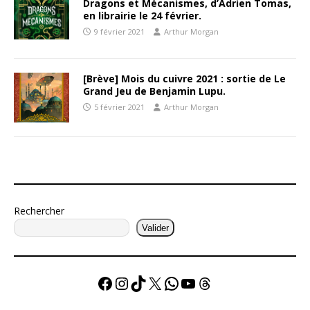
Dragons et Mécanismes, d’Adrien Tomas,
en librairie le 24 février.
9 février 2021
Arthur Morgan
[Brève] Mois du cuivre 2021 : sortie de Le
Grand Jeu de Benjamin Lupu.
5 février 2021
Arthur Morgan
Rechercher
Valider