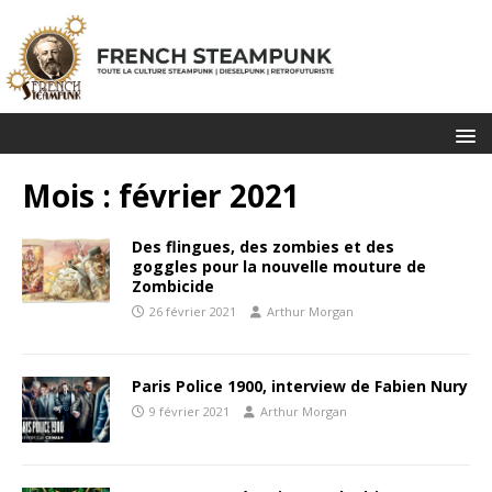
Mois :
février 2021
Des flingues, des zombies et des
goggles pour la nouvelle mouture de
Zombicide
26 février 2021
Arthur Morgan
Paris Police 1900, interview de Fabien Nury
9 février 2021
Arthur Morgan