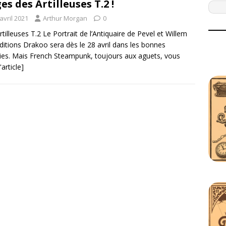
es des Artilleuses T.2 !
avril 2021
Arthur Morgan
0
rtilleuses T.2 Le Portrait de l’Antiquaire de Pevel et Willem
ditions Drakoo sera dès le 28 avril dans les bonnes
iries. Mais French Steampunk, toujours aux aguets, vous
l'article]