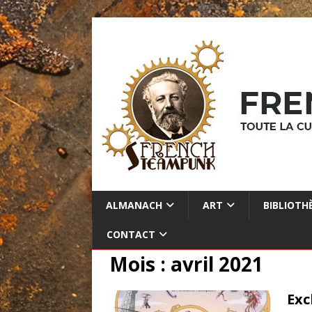
ALMANACH
ART
BIBLIOTH
CONTACT
Mois :
avril 2021
Exc