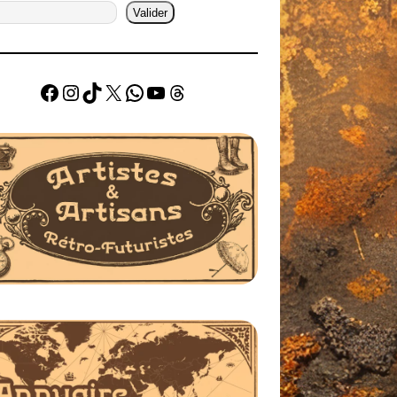
Valider