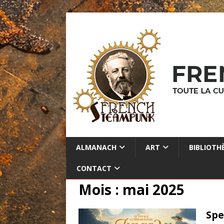
ALMANACH
ART
BIBLIOTH
CONTACT
Mois :
mai 2025
Spe