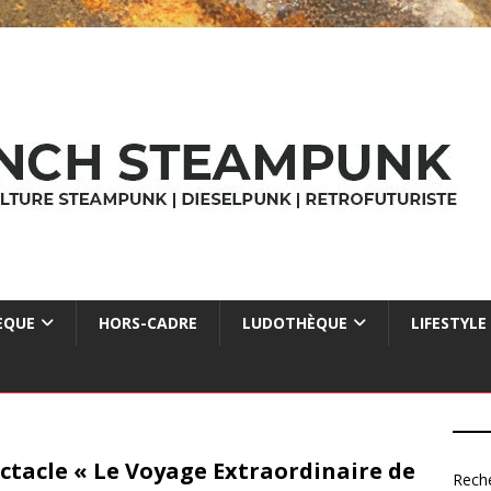
ÈQUE
HORS-CADRE
LUDOTHÈQUE
LIFESTYLE
ctacle « Le Voyage Extraordinaire de
Rech