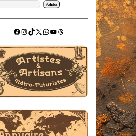
Valider