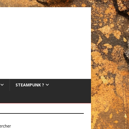
STEAMPUNK ?
ercher