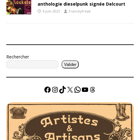
anthologie dieselpunk signée Delcourt
4 juin 2025
Franckyfreak
Rechercher
Valider