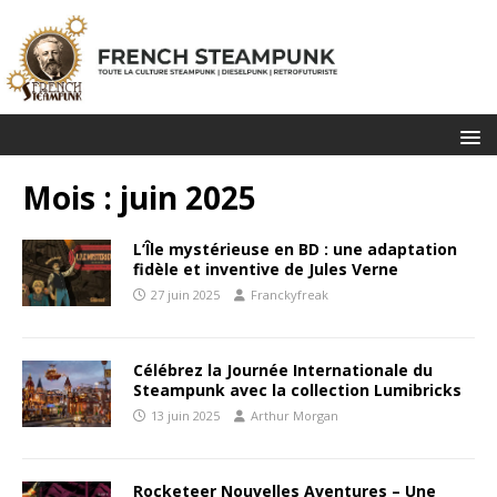
Mois :
juin 2025
L’Île mystérieuse en BD : une adaptation
fidèle et inventive de Jules Verne
27 juin 2025
Franckyfreak
Célébrez la Journée Internationale du
Steampunk avec la collection Lumibricks
13 juin 2025
Arthur Morgan
Rocketeer Nouvelles Aventures – Une