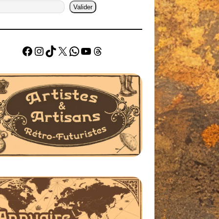
Valider