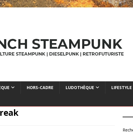
ÈQUE
HORS-CADRE
LUDOTHÈQUE
LIFESTYLE
reak
Rech