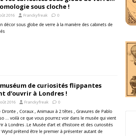
tomologie sous cloche !
oût 2016
Franckyfreak
0
un décor sous globe de verre à la manière des cabinets de
tés
muséum de curiosités flippantes
nt d’ouvrir à Londres !
août 2016
Franckyfreak
0
 Dronte , Coraux , Animaux à 2 têtes , Gravures de Pablo
so … voilà ce que vous pourrez voir dans le musée qui vient
rir à Londres .Le Musée d’art et d’histoire et des curiosités
r Wynd prétend être le premier à présenter autant de