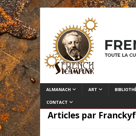
ALMANACH
ART
BIBLIOTH
CONTACT
Articles par
Franckyf