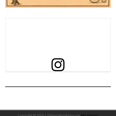
Copyright © 2026 | Thème WordPress par
MH Themes