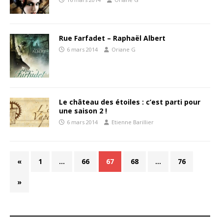
Rue Farfadet – Raphaël Albert
6 mars 2014
Oriane G
Le château des étoiles : c’est parti pour
une saison 2 !
6 mars 2014
Etienne Barillier
«
1
…
66
67
68
…
76
»