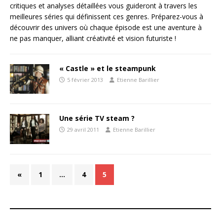
critiques et analyses détaillées vous guideront à travers les
meilleures séries qui définissent ces genres. Préparez-vous à
découvrir des univers où chaque épisode est une aventure à
ne pas manquer, alliant créativité et vision futuriste !
« Castle » et le steampunk
5 février 2013
Etienne Barillier
Une série TV steam ?
29 avril 2011
Etienne Barillier
«
1
…
4
5