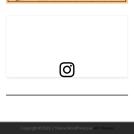
Copyright © 2026 | Thème WordPress par
MH Themes