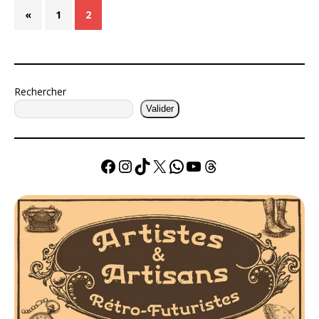
«
1
2
Rechercher
Valider