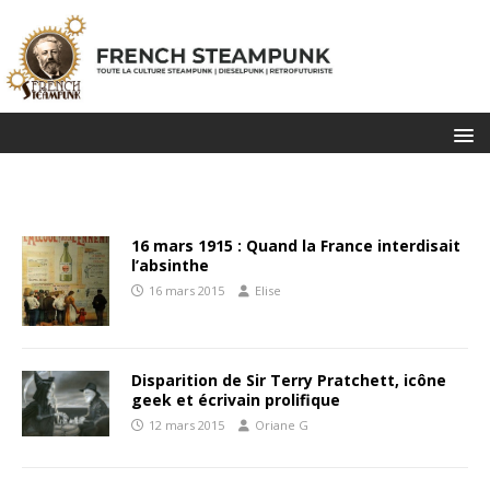
16 mars 1915 : Quand la France interdisait
l’absinthe
16 mars 2015
Elise
Disparition de Sir Terry Pratchett, icône
geek et écrivain prolifique
12 mars 2015
Oriane G