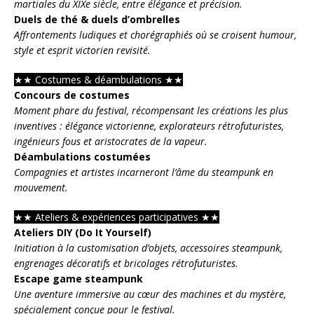
martiales du XIXe siècle, entre élégance et précision.
Duels de thé & duels d’ombrelles
Affrontements ludiques et chorégraphiés où se croisent humour,
style et esprit victorien revisité.
★
★
Costumes & déambulations
★★
Concours de costumes
Moment phare du festival, récompensant les créations les plus
inventives : élégance victorienne, explorateurs rétrofuturistes,
ingénieurs fous et aristocrates de la vapeur.
Déambulations costumées
Compagnies et artistes incarneront l’âme du steampunk en
mouvement.
★
★
Ateliers & expériences participatives
★
★
Ateliers DIY (Do It Yourself)
Initiation à la customisation d’objets, accessoires steampunk,
engrenages décoratifs et bricolages rétrofuturistes.
Escape game steampunk
Une aventure immersive au cœur des machines et du mystère,
spécialement conçue pour le festival.