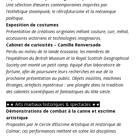
Une sélection d’œuvres contemporaines inspirées par
l’esthétique steampunk, le rétrofuturisme et la mécanique
poétique.
Exposition de costumes
Présentation de créations originales mêlant couture, cuir, métal,
accessoires victoriens et technologies imaginaires.
Cabinet de curiosités – Camille Renversade
Perdu au milieu de la lande écossaise, les membres de
l’expédition du British Museum et la Royal Scottish Geographical
Society ont monté un petit camp, équipé d’un laboratoire de
fortune, afin de poursuivre leurs recherches en vue de la
prochaine présentation au public. Objets insolites, machines
étranges, artefacts mystérieux : une plongée dans la tradition
des cabinets scientifiques et fantastiques du XIXe siècle.
★
★
Arts martiaux historiques & spectacles
★
★
Démonstrations de combat à la canne et escrime
artistique
Proposées par le Cercle d’Escrime Artistique et Historique de
Colmar, ces performances mettent en scène les disciplines