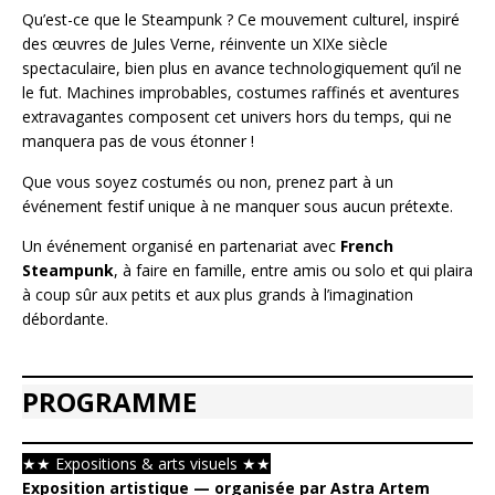
Qu’est-ce que le Steampunk ? Ce mouvement culturel, inspiré
des œuvres de Jules Verne, réinvente un XIXe siècle
spectaculaire, bien plus en avance technologiquement qu’il ne
le fut. Machines improbables, costumes raffinés et aventures
extravagantes composent cet univers hors du temps, qui ne
manquera pas de vous étonner !​​
Que vous soyez costumés ou non, prenez part à un
événement festif unique à ne manquer sous aucun prétexte.​​
Un événement organisé en partenariat avec
French
Steampunk
, à faire en famille, entre amis ou solo et qui plaira
à coup sûr aux petits et aux plus grands à l’imagination
débordante.
PROGRAMME
★
★
Expositions & arts visuels
★
★
Exposition artistique — organisée par Astra Artem