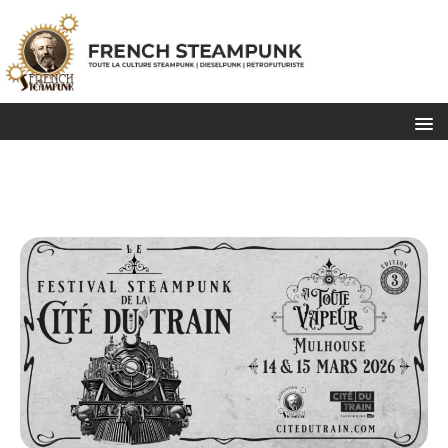
Festival Steampunk À Toute
Vapeur