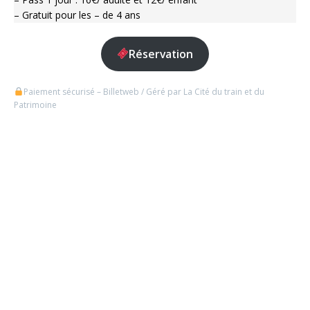
– Gratuit pour les – de 4 ans
Réservation
Paiement sécurisé – Billetweb / Géré par La Cité du train et du
Patrimoine