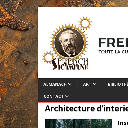
ALMANACH
ART
BIBLIOTH
CONTACT
Architecture d’interi
Ins