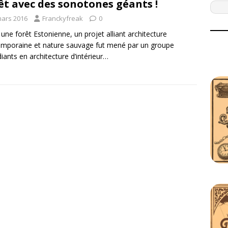
êt avec des sonotones géants !
mars 2016
Franckyfreak
0
une forêt Estonienne, un projet alliant architecture
mporaine et nature sauvage fut mené par un groupe
diants en architecture d’intérieur…