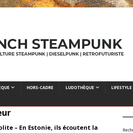
ÈQUE
HORS-CADRE
LUDOTHÈQUE
LIFESTYLE
eur
olite – En Estonie, ils écoutent la
Rech