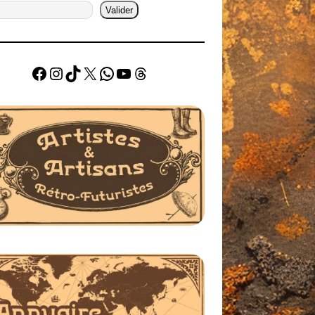
Valider