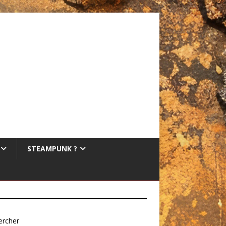
STEAMPUNK ?
ercher