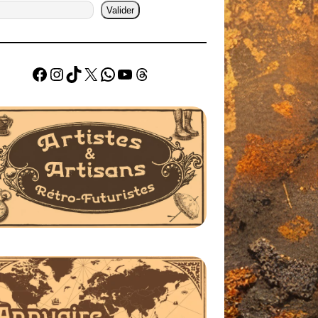
Valider