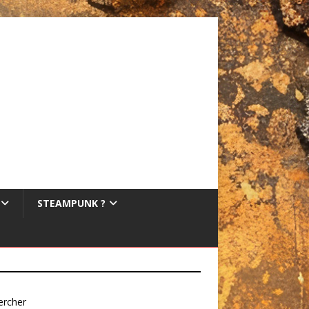
STEAMPUNK ?
ercher