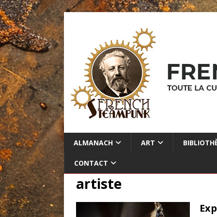
ALMANACH
ART
BIBLIOTH
CONTACT
artiste
Exp