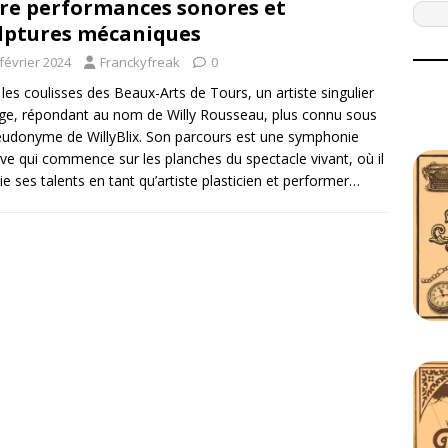
re performances sonores et
lptures mécaniques
février 2024
Franckyfreak
0
les coulisses des Beaux-Arts de Tours, un artiste singulier
e, répondant au nom de Willy Rousseau, plus connu sous
eudonyme de WillyBlix. Son parcours est une symphonie
ive qui commence sur les planches du spectacle vivant, où il
ie ses talents en tant qu’artiste plasticien et performer…