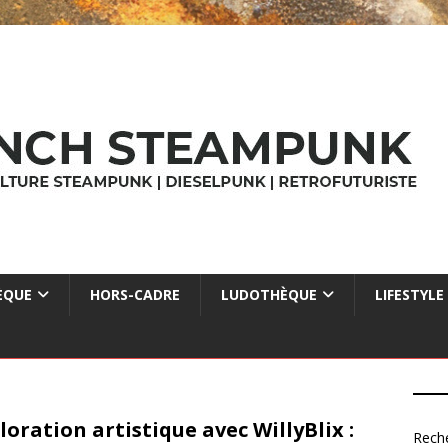
ÈQUE
HORS-CADRE
LUDOTHÈQUE
LIFESTYLE
loration artistique avec WillyBlix :
Rech