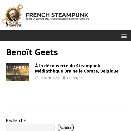
Benoît Geets
À la découverte du Steampunk
Médiathèque Braine le Comte, Belgique
18 avril 2024
Laurelynn
Rechercher
Valider