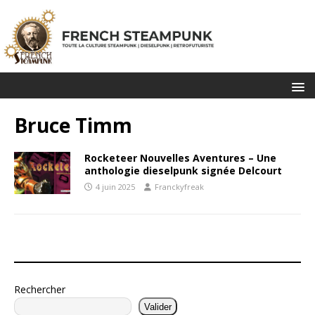
Bruce Timm
Rocketeer Nouvelles Aventures – Une
anthologie dieselpunk signée Delcourt
4 juin 2025
Franckyfreak
Rechercher
Valider