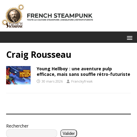
Craig Rousseau
Young Hellboy : une aventure pulp
efficace, mais sans souffle rétro-futuriste
30 mars 2026
Franckyfreak
Rechercher
Valider