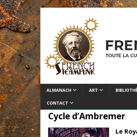
ALMANACH
ART
BIBLIOTH
CONTACT
Cycle d’Ambremer
Le Roy