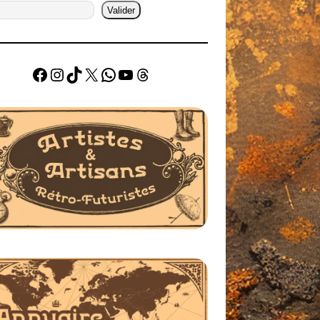
Valider