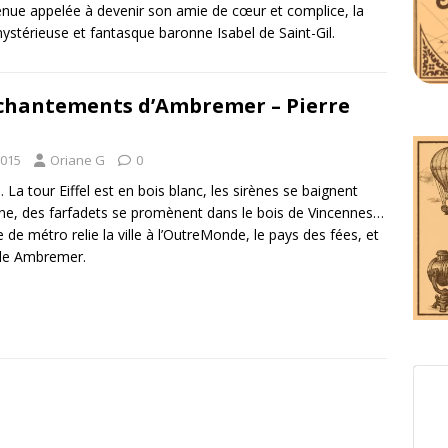
enue appelée à devenir son amie de cœur et complice, la
ystérieuse et fantasque baronne Isabel de Saint-Gil.
chantements d’Ambremer – Pierre
2015
Oriane G
0
. La tour Eiffel est en bois blanc, les sirènes se baignent
ine, des farfadets se promènent dans le bois de Vincennes…
e de métro relie la ville à l’OutreMonde, le pays des fées, et
ale Ambremer.