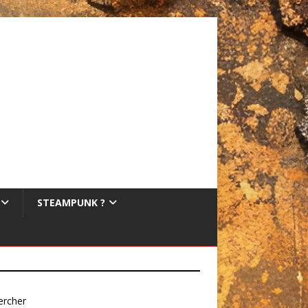
STEAMPUNK ?
ercher