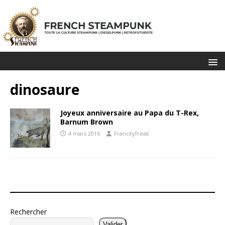
dinosaure
Joyeux anniversaire au Papa du T-Rex,
Barnum Brown
4 mars 2016
Franckyfreak
Rechercher
Valider