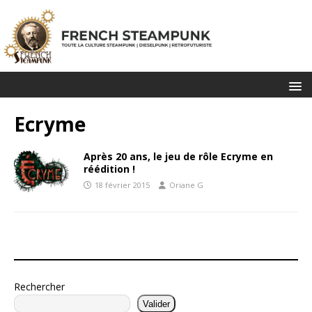
Ecryme
Après 20 ans, le jeu de rôle Ecryme en
réédition !
18 février 2015
Oriane G
Rechercher
Valider