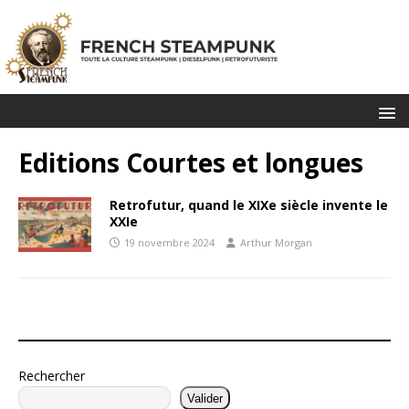
Editions Courtes et longues
Retrofutur, quand le XIXe siècle invente le
XXIe
19 novembre 2024
Arthur Morgan
Rechercher
Valider