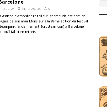
Barcelone
 mars 2024
Mister Asticot
0
r Asticot, extraordinaire tailleur Steampunk, est parti en
gnie de son mari Monsieur à la 8ème édition du festival
Steampunk (anciennement Eurosteamcon) à Barcelone.
ce qu’il fallait en retenir.