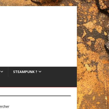
STEAMPUNK ?
ercher