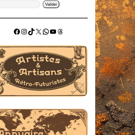
Valider