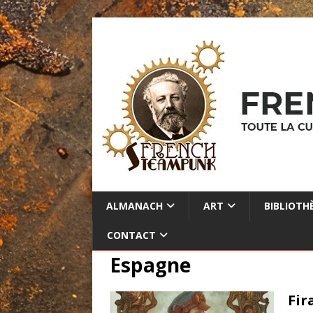
ALMANACH
ART
BIBLIOTH
CONTACT
Espagne
Fir