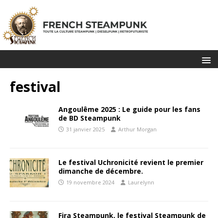
festival
Angoulême 2025 : Le guide pour les fans
de BD Steampunk
31 janvier 2025
Arthur Morgan
Le festival Uchronicité revient le premier
dimanche de décembre.
19 novembre 2024
Laurelynn
Fira Steampunk, le festival Steampunk de