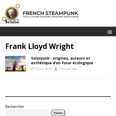
Frank Lloyd Wright
Solarpunk : origines, auteurs et
esthétique d’un futur écologique
22 juin 2026
Franckyfreak
Rechercher
Valider