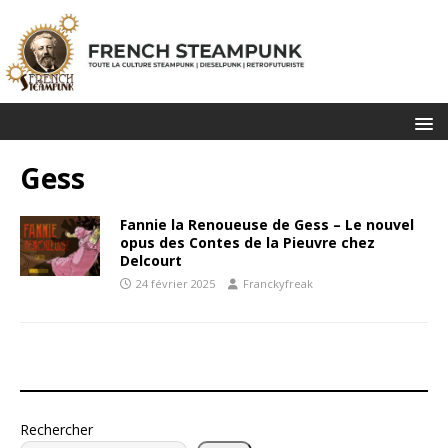
Gess
Fannie la Renoueuse de Gess – Le nouvel
opus des Contes de la Pieuvre chez
Delcourt
24 février 2025
Franckyfreak
Rechercher