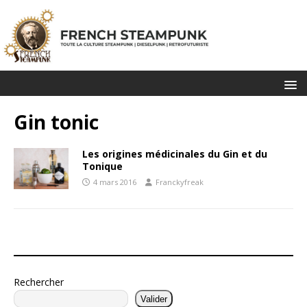
Gin tonic
Les origines médicinales du Gin et du
Tonique
4 mars 2016
Franckyfreak
Rechercher
Valider