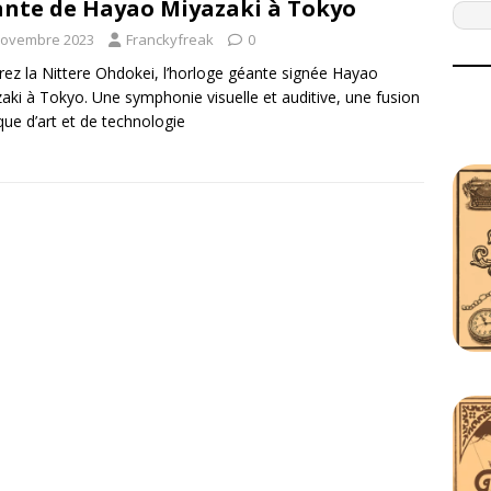
nte de Hayao Miyazaki à Tokyo
novembre 2023
Franckyfreak
0
rez la Nittere Ohdokei, l’horloge géante signée Hayao
aki à Tokyo. Une symphonie visuelle et auditive, une fusion
ue d’art et de technologie