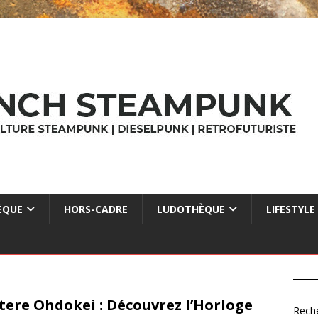
ÈQUE
HORS-CADRE
LUDOTHÈQUE
LIFESTYLE
tere Ohdokei : Découvrez l’Horloge
Rech