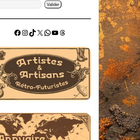
Valider