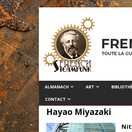
ALMANACH
ART
BIBLIOTH
CONTACT
Hayao Miyazaki
Nit