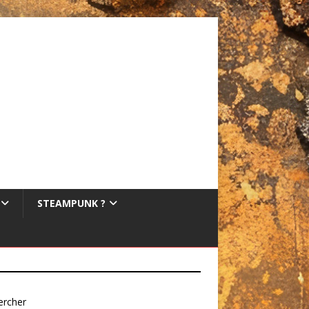
STEAMPUNK ?
ercher