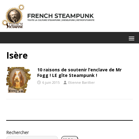
Isère
10 raisons de soutenir l’enclave de Mr
Fogg ! LE gîte Steampunk !
6 juin 2015
Etienne Barillier
Rechercher