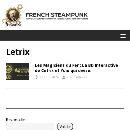
Letrix
Les Magiciens du Fer : La BD Interactive
de Cetrix et Yuio qui divise.
27 août 2024
Franckyfreak
Rechercher
Valider