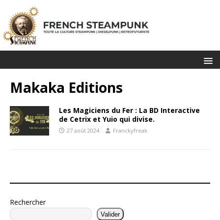
Makaka Editions
Les Magiciens du Fer : La BD Interactive
de Cetrix et Yuio qui divise.
27 août 2024
Franckyfreak
Rechercher
Valider