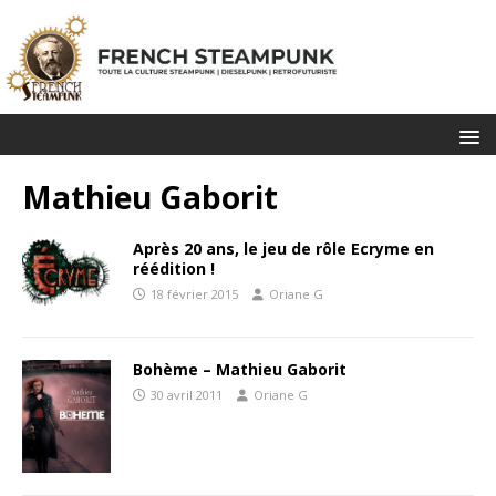
Mathieu Gaborit
Après 20 ans, le jeu de rôle Ecryme en
réédition !
18 février 2015
Oriane G
Bohème – Mathieu Gaborit
30 avril 2011
Oriane G