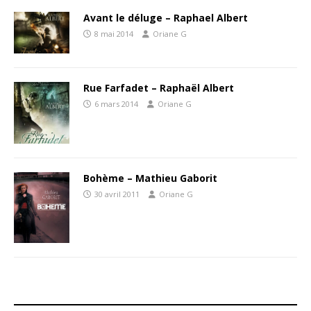
Avant le déluge – Raphael Albert
8 mai 2014
Oriane G
Rue Farfadet – Raphaël Albert
6 mars 2014
Oriane G
Bohème – Mathieu Gaborit
30 avril 2011
Oriane G