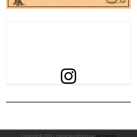
Copyright © 2026 | Thème WordPress par
MH Themes