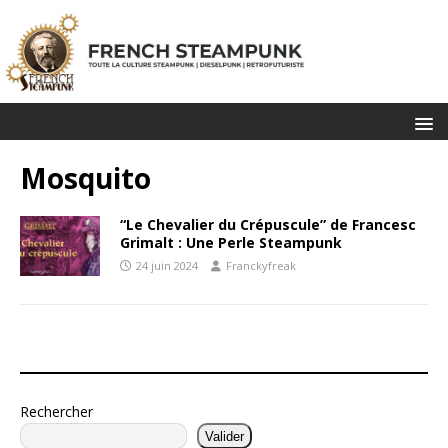
Mosquito
“Le Chevalier du Crépuscule” de Francesc
Grimalt : Une Perle Steampunk
24 juin 2024
Franckyfreak
Rechercher
Valider