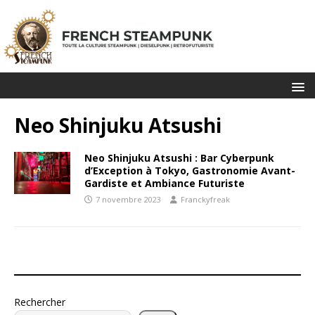
Neo Shinjuku Atsushi
Neo Shinjuku Atsushi : Bar Cyberpunk
d’Exception à Tokyo, Gastronomie Avant-
Gardiste et Ambiance Futuriste
7 novembre 2023
Franckyfreak
Rechercher