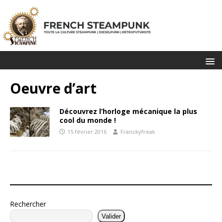
Oeuvre d’art
Découvrez l’horloge mécanique la plus
cool du monde !
15 février 2016
Franckyfreak
Rechercher
Valider