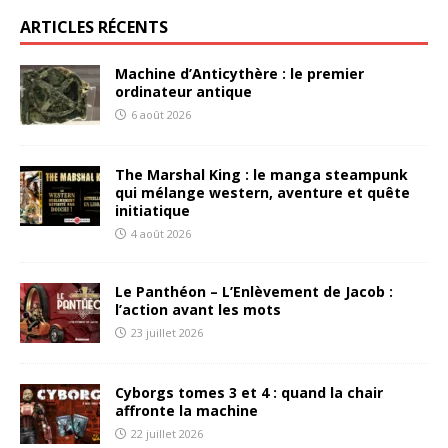
ARTICLES RÉCENTS
Machine d’Anticythère : le premier
ordinateur antique
6 août 2026
The Marshal King : le manga steampunk
qui mélange western, aventure et quête
initiatique
4 août 2026
Le Panthéon – L’Enlèvement de Jacob :
l’action avant les mots
23 juillet 2026
Cyborgs tomes 3 et 4 : quand la chair
affronte la machine
22 juillet 2026