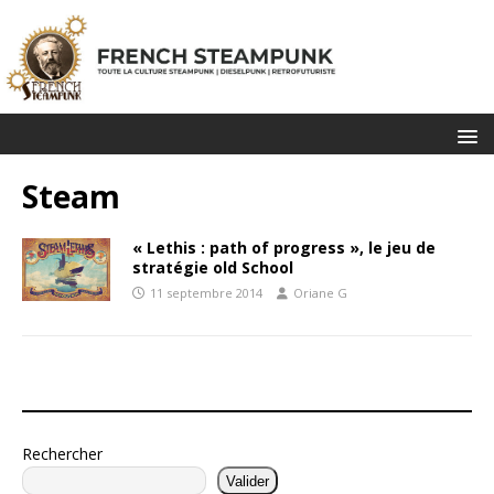
Steam
« Lethis : path of progress », le jeu de
stratégie old School
11 septembre 2014
Oriane G
Rechercher
Valider