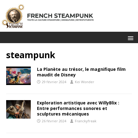
steampunk
La Planète au trésor, le magnifique film
maudit de Disney
29 février 2024
Kei Wonder
Exploration artistique avec WillyBlix :
Entre performances sonores et
sculptures mécaniques
26 février 2024
Franckyfreak