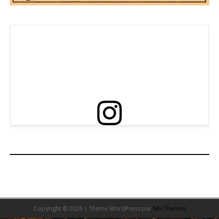
Copyright © 2026 | Thème WordPress par
MH Themes