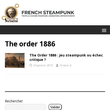
The order 1886
The Order 1886 : jeu steampunk ou échec
critique ?
24 janvier 2015
Oriane G
Rechercher
Valider