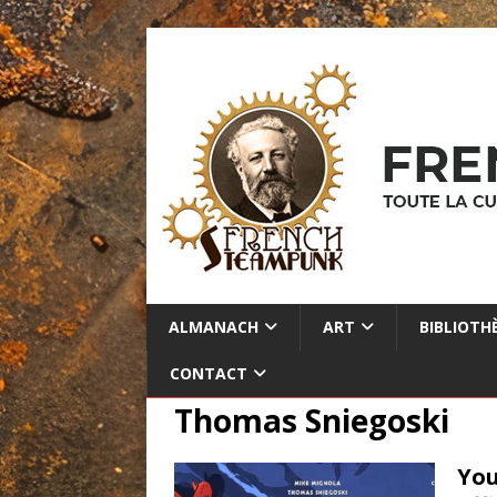
ALMANACH
ART
BIBLIOTH
CONTACT
Thomas Sniegoski
You