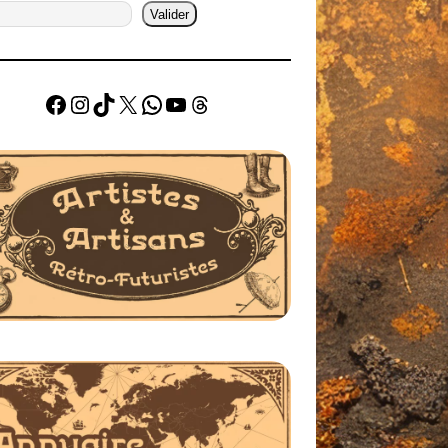
Valider