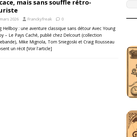
icace, mais sans souffle rétro-
uriste
 mars 2026
Franckyfreak
0
 Hellboy : une aventure classique sans détour Avec Young
oy – Le Pays Caché, publié chez Delcourt (collection
ebande), Mike Mignola, Tom Sniegoski et Craig Rousseau
sent un récit
[Voir l'article]