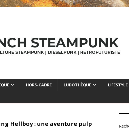
ÈQUE
HORS-CADRE
LUDOTHÈQUE
LIFESTYLE
ng Hellboy : une aventure pulp
Rech