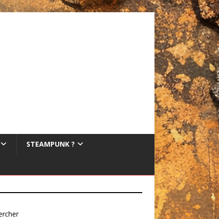
STEAMPUNK ?
ercher